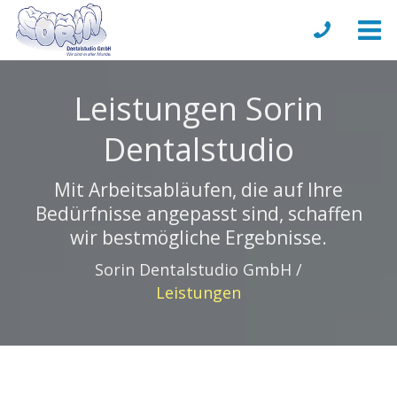
Leistungen Sorin
Dentalstudio
Mit Arbeitsabläufen, die auf Ihre
Bedürfnisse angepasst sind, schaffen
wir bestmögliche Ergebnisse.
Sorin Dentalstudio GmbH
Leistungen