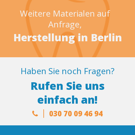
Weitere Materialen auf
Anfrage,
Herstellung in Berlin
Haben Sie noch Fragen?
Rufen Sie uns
einfach an!
030 70 09 46 94