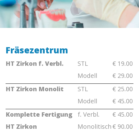
Fräsezentrum
HT Zirkon f. Verbl.
STL
€
19.00
Modell
€
29.00
HT Zirkon Monolit
STL
€
25.00
Modell
€
45.00
Komplette Fertigung
f. Verbl.
€
45.00
HT Zirkon
Monolitisch
€
90.00